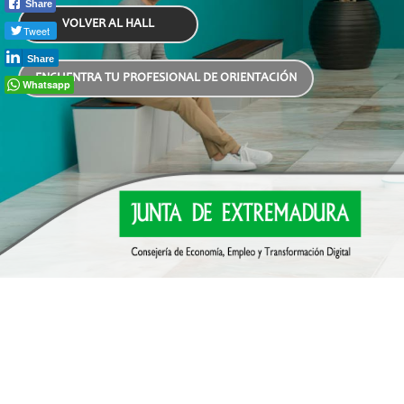
Share
VOLVER AL HALL
Tweet
Share
ENCUENTRA TU PROFESIONAL DE ORIENTACIÓN
Whatsapp