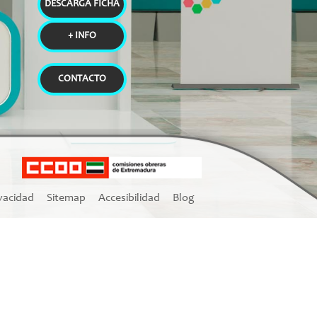
DESCARGA FICHA
+ INFO
CONTACTO
ivacidad
Sitemap
Accesibilidad
Blog